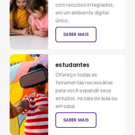
com recursos integrados,
em um ambiente digital
único.
SABER MAIS
estudantes
Ofereço todas as
ferramentas necessárias
para você expandir seus
estudos, na sala de aula ou
em casa.
SABER MAIS