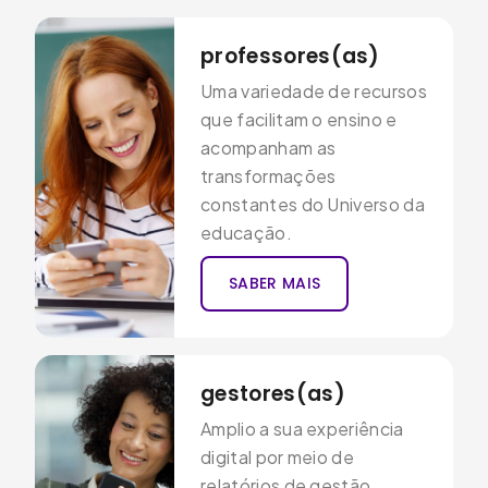
professores(as)
Uma variedade de recursos
que facilitam o ensino e
acompanham as
transformações
constantes do Universo da
educação.
SABER MAIS
gestores(as)
Amplio a sua experiência
digital por meio de
relatórios de gestão