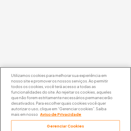
Utilizamos cookies para melhorar sua experiência em
nosso site e promover os nossos serviços. Ao permitir
todos os cookies, você terá acesso a todas as
funcionalidades do site. Ao rejeitar os cookies, aqueles
que não forem estritamente necessários permanecerão
desativados. Para escolher quais cookies você quer
autorizar o uso, clique em “Gerenciar cookies”. Saiba
mais em nosso
Aviso de Privacidade
Gerenciar Cookies