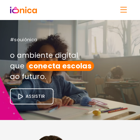
#souiônica
o ambiente digital
que
conecta escolas
ao futuro.
ASSISTIR